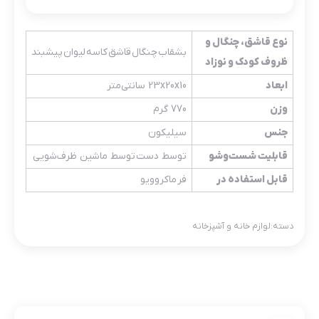
نوع قاشق، چنگال و
بشقاب چنگال قاشق کاسه لیوان پیشبند
ظروف کودک و نوزاد
ابعاد
23x20x10 سانتی‌متر
وزن
770 گرم
جنس
سیلیکون
قابلیت شست‌وشو
توسط دست توسط ماشین ظرف‌شویی
قابل استفاده در
فر ماکروویو
دسته:
لوازم خانه و آشپزخانه